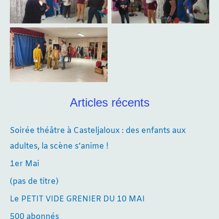
Aucune légende
Aucune légende
Aucune légende
Articles récents
Soirée théâtre à Casteljaloux : des enfants aux
adultes, la scène s’anime !
1er Mai
(pas de titre)
Le PETIT VIDE GRENIER DU 10 MAI
500 abonnés