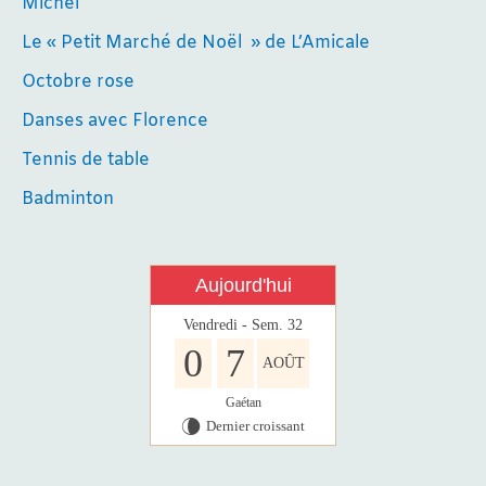
Michel
Le « Petit Marché de Noël » de L’Amicale
Octobre rose
Danses avec Florence
Tennis de table
Badminton
Aujourd'hui
Vendredi - Sem. 32
0
7
AOÛT
Gaétan
Dernier croissant
V