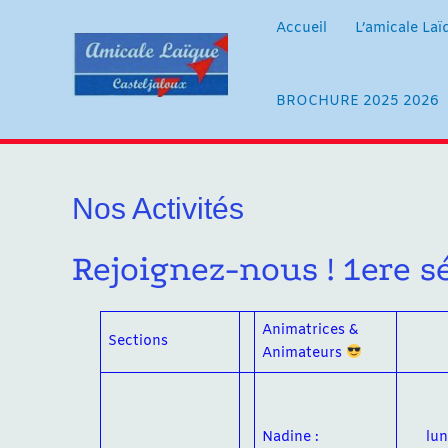
Aller
au
Accueil
L’amicale Laï
contenu
BROCHURE 2025 2026
Nos Activités
Rejoignez-nous ! 1ere 
Animatrices &
Sections
Animateurs
Nadine :
lu