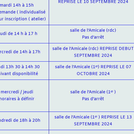
REPRISE LE 10 SEPTEMBRE 2024
mardi 14h à 15h
demande ( individualisé
ur inscription ( atelier)
salle de l’Amicale (rdc)
eudi de 14 h à 17 h
Pas d’arrêt
salle de l’Amicale (rdc) REPRISE DEBUT
credi de 14h à 17h
SEPTEMBRE 2024
ndi 13h 30 à 14h 30
salle de l’Amicale (1ᵉʳ) REPRISE LE 07
ivant disponibilité
OCTOBRE 2024
mercredi / jeudi
salle de l’Amicale (1ᵉʳ )
horaires à définir
Pas d’arrêt
salle de l’Amicale (1ᵉʳ ) REPRISE LE 13
dredi de 18h à 20h
SEPTEMBRE 2024