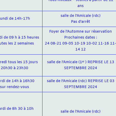
Tous niveaux – Jeunes à partir de 12
ans
salle de l’Amicale (rdc)
lundi de 14h-17h
Pas d’arrêt
Foyer de l’Automne sur réservation
i de 09 h à 15 heures
Prochaines dates :
utes les 2 semaines
24 08-21 09-05 10-19 10-02 11-16 11
14 12
redi tous les 15 jours
salle de l’Amicale (1ᵉʳ ) REPRISE LE 13
20h30 à 23h30
SEPTEMBRE 2024
rdi de 14h à 16h30
salle de l’Amicale (rdc) REPRISE LE 03
sur rendez-vous
SEPTEMBRE 2024
rdi de 8h 30 à 10h
salle de l’Amicale (rdc)