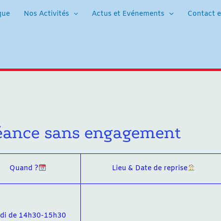
que
Nos Activités
Actus et Evénements
Contact e
séance sans engagement
Quand ?
Lieu & Date de reprise
ndi de 14h30-15h30