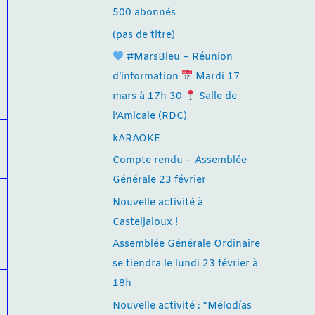
500 abonnés
(pas de titre)
#MarsBleu – Réunion
d’information
Mardi 17
mars à 17h 30
Salle de
l’Amicale (RDC)
kARAOKE
Compte rendu – Assemblée
Générale 23 février
Nouvelle activité à
Casteljaloux !
Assemblée Générale Ordinaire
se tiendra le lundi 23 février à
18h
Nouvelle activité : “Mélodías