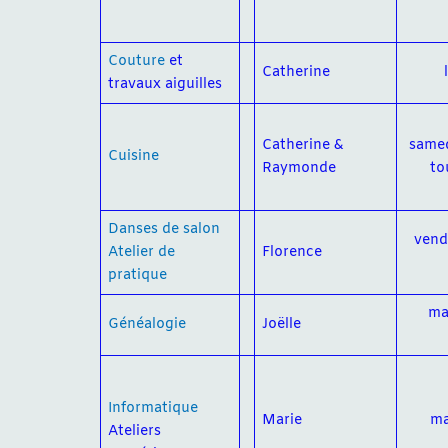
Couture
et
Catherine
travaux aiguilles
Catherine &
samed
Cuisine
Raymonde
to
Danses de salon
vend
Atelier de
Florence
pratique
ma
Généalogie
Joëlle
Informatique
Marie
ma
Ateliers