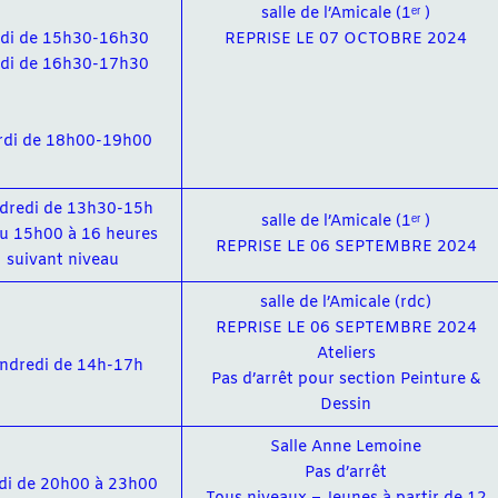
salle de l’Amicale (1ᵉʳ )
ndi de 15h30-16h30
REPRISE LE 07 OCTOBRE 2024
ndi de 16h30-17h30
di de 18h00-19h00
dredi de 13h30-15h
salle de l’Amicale (1ᵉʳ )
ou 15h00 à 16 heures
REPRISE LE 06 SEPTEMBRE 2024
suivant niveau
salle de l’Amicale (rdc)
REPRISE LE 06 SEPTEMBRE 2024
Ateliers
ndredi de 14h-17h
Pas d’arrêt pour section Peinture &
Dessin
Salle Anne Lemoine
Pas d’arrêt
di de 20h00 à 23h00