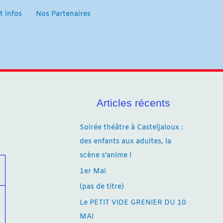
t infos
Nos Partenaires
Articles récents
Soirée théâtre à Casteljaloux :
des enfants aux adultes, la
scène s’anime !
1er Mai
(pas de titre)
Le PETIT VIDE GRENIER DU 10
MAI