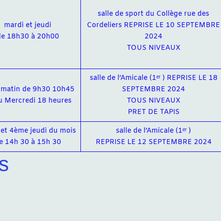
salle de sport du Collège rue des
mardi et jeudi
Cordeliers REPRISE LE 10 SEPTEMBRE
de 18h30 à 20h00
2024
TOUS NIVEAUX
salle de l’Amicale (1ᵉʳ ) REPRISE LE 18
 matin de 9h30 10h45
SEPTEMBRE 2024
u Mercredi 18 heures
TOUS NIVEAUX
PRET DE TAPIS
et 4ème jeudi du mois
salle de l’Amicale (1ᵉʳ )
e 14h 30 à 15h 30
REPRISE LE 12 SEPTEMBRE 2024
s