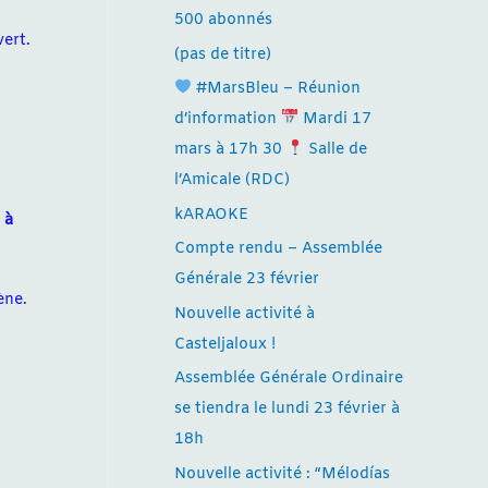
500 abonnés
vert.
(pas de titre)
#MarsBleu – Réunion
d’information
Mardi 17
mars à 17h 30
Salle de
l’Amicale (RDC)
kARAOKE
 à
Compte rendu – Assemblée
Générale 23 février
ène.
Nouvelle activité à
Casteljaloux !
Assemblée Générale Ordinaire
se tiendra le lundi 23 février à
18h
Nouvelle activité : “Mélodías