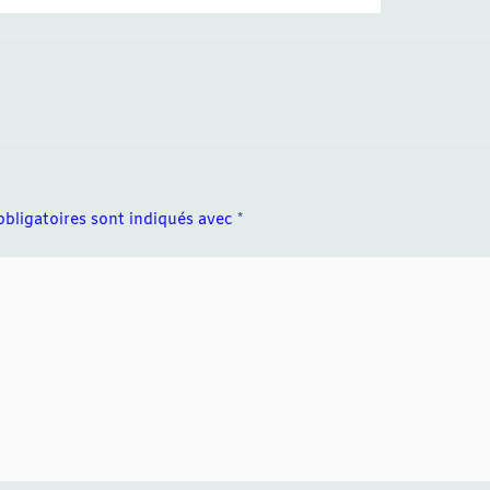
bligatoires sont indiqués avec
*