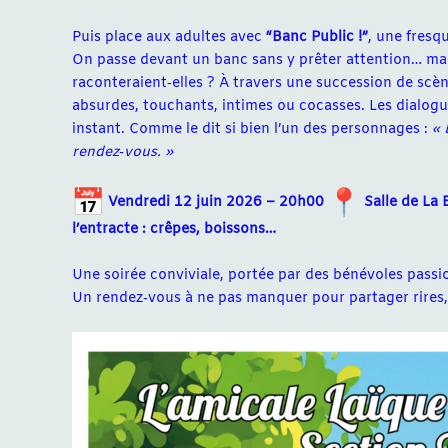
Puis place aux adultes avec
“Banc Public !”
, une fresq
On passe devant un banc sans y prêter attention… mais 
raconteraient‑elles ? À travers une succession de scèn
absurdes, touchants, intimes ou cocasses. Les dialogue
instant. Comme le dit si bien l’un des personnages :
« 
rendez‑vous. »
Vendredi 12 juin 2026 – 20h00
Salle de La 
l’entracte : crêpes, boissons…
Une soirée conviviale, portée par des bénévoles passio
Un rendez‑vous à ne pas manquer pour partager rires