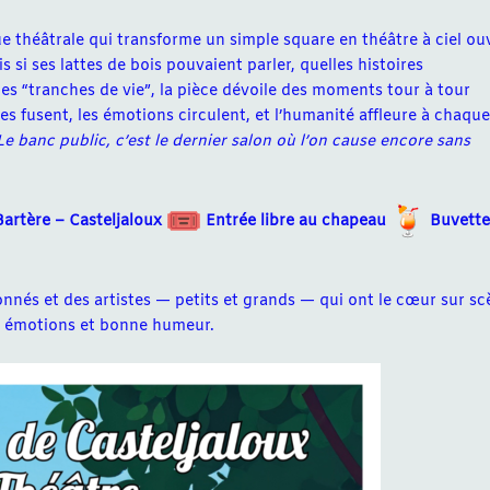
ue théâtrale qui transforme un simple square en théâtre à ciel ou
si ses lattes de bois pouvaient parler, quelles histoires
es “tranches de vie”, la pièce dévoile des moments tour à tour
s fusent, les émotions circulent, et l’humanité affleure à chaque
Le banc public, c’est le dernier salon où l’on cause encore sans
Bartère – Casteljaloux
Entrée libre au chapeau
Buvette
nnés et des artistes — petits et grands — qui ont le cœur sur sc
, émotions et bonne humeur.