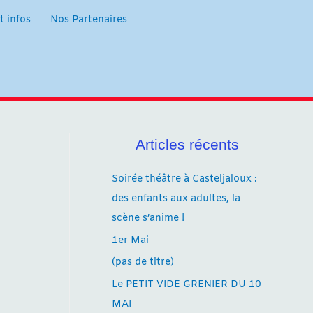
t infos
Nos Partenaires
Articles récents
Soirée théâtre à Casteljaloux :
des enfants aux adultes, la
scène s’anime !
1er Mai
(pas de titre)
Le PETIT VIDE GRENIER DU 10
MAI