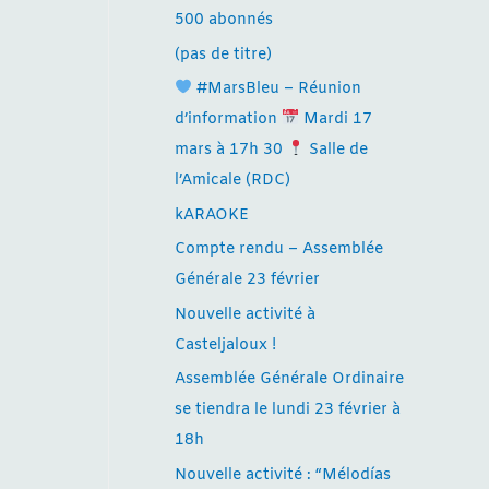
500 abonnés
(pas de titre)
#MarsBleu – Réunion
d’information
Mardi 17
mars à 17h 30
Salle de
l’Amicale (RDC)
kARAOKE
Compte rendu – Assemblée
Générale 23 février
Nouvelle activité à
Casteljaloux !
Assemblée Générale Ordinaire
se tiendra le lundi 23 février à
18h
Nouvelle activité : “Mélodías