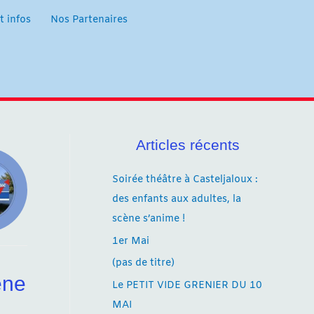
t infos
Nos Partenaires
Articles récents
Soirée théâtre à Casteljaloux :
des enfants aux adultes, la
scène s’anime !
1er Mai
(pas de titre)
ène
Le PETIT VIDE GRENIER DU 10
MAI