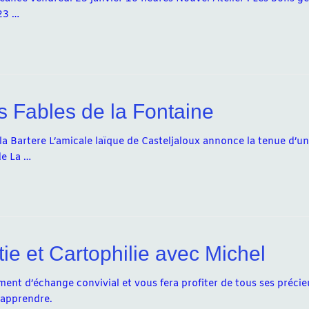
23 …
s Fables de la Fontaine
la Bartere L’amicale laïque de Casteljaloux annonce la tenue d’un
de La …
ie et Cartophilie avec Michel
ent d’échange convivial et vous fera profiter de tous ses précie
 apprendre.