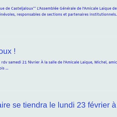
e de Casteljaloux** L’Assemblée Générale de l’Amicale Laïque de
névoles, responsables de sections et partenaires institutionnels
oux !
 rdv samedi 21 février À la salle de l’Amicale Laïque, Michel, amic
ois …
e se tiendra le lundi 23 février à