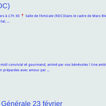
DC)
rs à 17h 30
Salle de l’Amicale (RDC)Dans le cadre de Mars Bl
tal, …
-midi convivial et gourmand, animé par nos bénévoles ! Une amb
son préparées avec amour par …
Générale 23 février