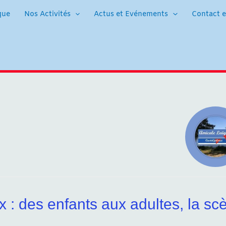
que
Nos Activités
Actus et Evénements
Contact e
x : des enfants aux adultes, la sc