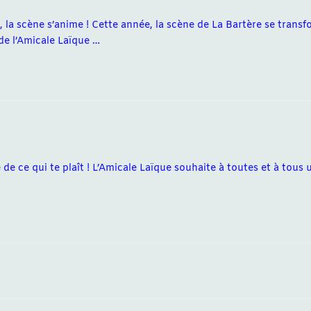
, la scène s’anime ! Cette année, la scène de La Bartère se trans
de l’Amicale Laïque …
e de ce qui te plaît ! L’Amicale Laïque souhaite à toutes et à tous 