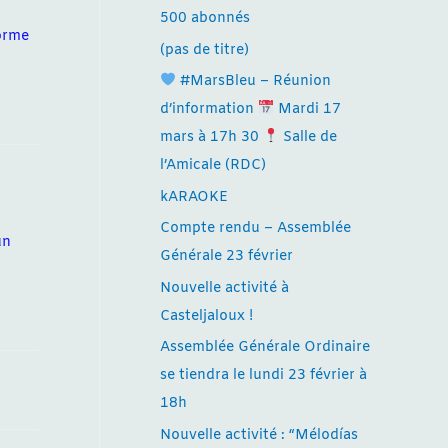
500 abonnés
forme
(pas de titre)
#MarsBleu – Réunion
d’information
Mardi 17
mars à 17h 30
Salle de
l’Amicale (RDC)
kARAOKE
Compte rendu – Assemblée
un
Générale 23 février
Nouvelle activité à
Casteljaloux !
Assemblée Générale Ordinaire
se tiendra le lundi 23 février à
18h
Nouvelle activité : “Mélodías