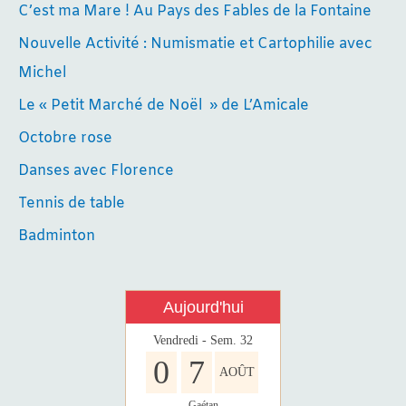
C’est ma Mare ! Au Pays des Fables de la Fontaine
Nouvelle Activité : Numismatie et Cartophilie avec
Michel
Le « Petit Marché de Noël » de L’Amicale
Octobre rose
Danses avec Florence
Tennis de table
Badminton
Aujourd'hui
Vendredi - Sem. 32
0
7
AOÛT
Gaétan