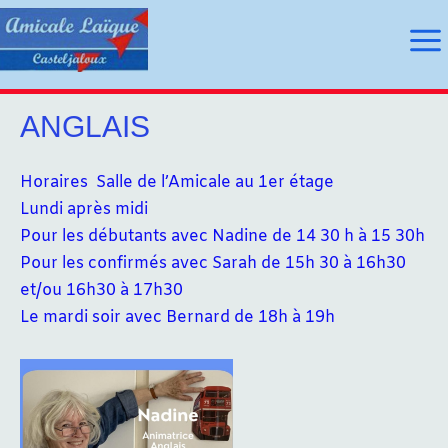
Aller
au
Ma
contenu
Me
ANGLAIS
utateur
Horaires Salle de l’Amicale au 1er étage
Lundi après midi
utateur
Pour les débutants avec Nadine de 14 30 h à 15 30h
Pour les confirmés avec Sarah de 15h 30 à 16h30
u
et/ou 16h30 à 17h30
u
Le mardi soir avec Bernard de 18h à 19h