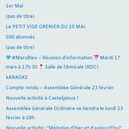
1er Mai
(pas de titre)
Le PETIT VIDE GRENIER DU 10 MAI
500 abonnés
(pas de titre)
#MarsBleu – Réunion d’information
Mardi 17
mars à 17h 30
Salle de l’Amicale (RDC)
kARAOKE
Compte rendu – Assemblée Générale 23 février
Nouvelle activité à Casteljaloux !
Assemblée Générale Ordinaire se tiendra le lundi 23
février à 18h
Nouvelle activité : “Mélodías d’hier et d’aujourd’hui”