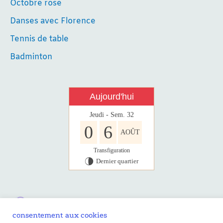
Octobre rose
Danses avec Florence
Tennis de table
Badminton
Aujourd'hui
Jeudi - Sem. 32
0
6
AOÛT
Transfiguration
Dernier quartier
U
consentement aux cookies