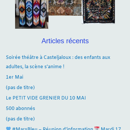
Articles récents
Soirée théâtre à Casteljaloux : des enfants aux
adultes, la scène s’anime !
1er Mai
(pas de titre)
Le PETIT VIDE GRENIER DU 10 MAI
500 abonnés
(pas de titre)
#MarsBleu – Réunion d’information
Mardi 17