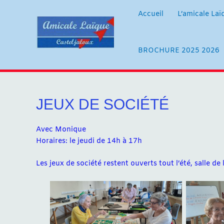
Aller
au
Accueil
L’amicale Laï
contenu
BROCHURE 2025 2026
JEUX DE SOCIÉTÉ
Avec Monique
Horaires: le jeudi de 14h à 17h
Les jeux de société restent ouverts tout l’été, salle de
Aucune légende