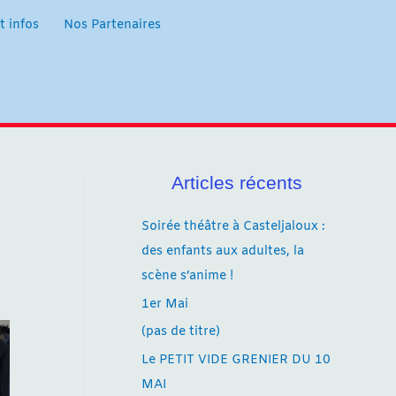
t infos
Nos Partenaires
Articles récents
Soirée théâtre à Casteljaloux :
des enfants aux adultes, la
scène s’anime !
1er Mai
(pas de titre)
Le PETIT VIDE GRENIER DU 10
MAI