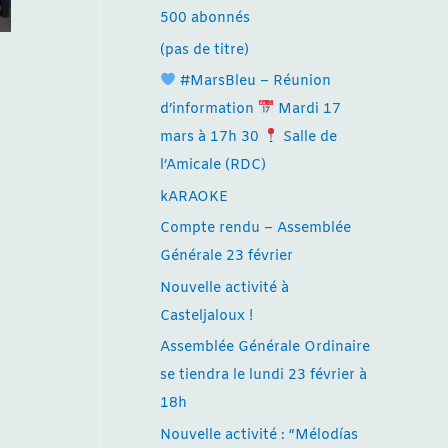
500 abonnés
(pas de titre)
#MarsBleu – Réunion
d’information
Mardi 17
mars à 17h 30
Salle de
l’Amicale (RDC)
kARAOKE
Compte rendu – Assemblée
Générale 23 février
Nouvelle activité à
Casteljaloux !
Assemblée Générale Ordinaire
se tiendra le lundi 23 février à
18h
Nouvelle activité : “Mélodías