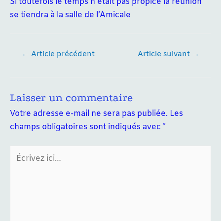
Si toutefois le temps n’était pas propice la réunion
se tiendra à la salle de l’Amicale
Navigation
←
Article précédent
Article suivant
→
de
l’article
Laisser un commentaire
Votre adresse e-mail ne sera pas publiée.
Les
champs obligatoires sont indiqués avec
*
Écrivez
ici…