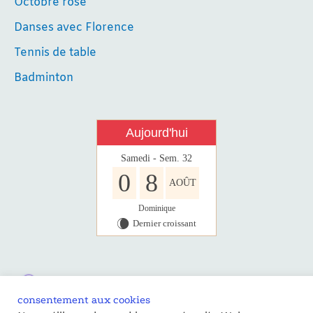
Octobre rose
Danses avec Florence
Tennis de table
Badminton
Aujourd'hui
Samedi - Sem. 32
0
8
AOÛT
Dominique
Dernier croissant
W
consentement aux cookies