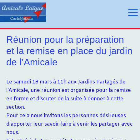
Aller
au
Ma
contenu
Me
Réunion pour la préparation
et la remise en place du jardin
utateur
de l’Amicale
utateur
Le samedi 18 mars à 11h aux Jardins Partagés de
u
l’Amicale, une réunion est organisée pour la remise
en forme et discuter de la suite à donner à cette
u
section.
Pour cela nous invitons les personnes désireuses
d’apporter leur savoir faire à venir les partager avec
nous.