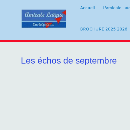
Aller
au
Accueil
L’amicale Laï
contenu
BROCHURE 2025 2026
Les échos de septembre