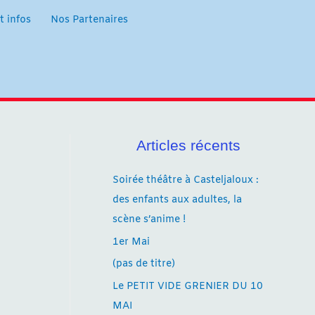
t infos
Nos Partenaires
Articles récents
Soirée théâtre à Casteljaloux :
des enfants aux adultes, la
scène s’anime !
1er Mai
(pas de titre)
Le PETIT VIDE GRENIER DU 10
MAI