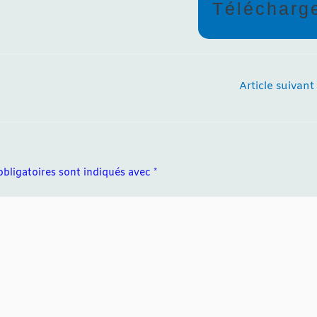
Télécharg
Article suivant
bligatoires sont indiqués avec
*