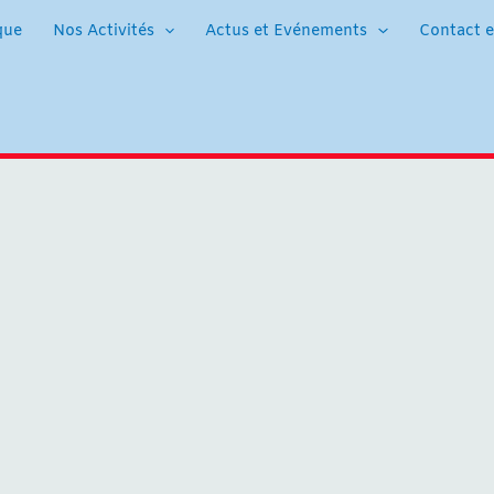
que
Nos Activités
Actus et Evénements
Contact e