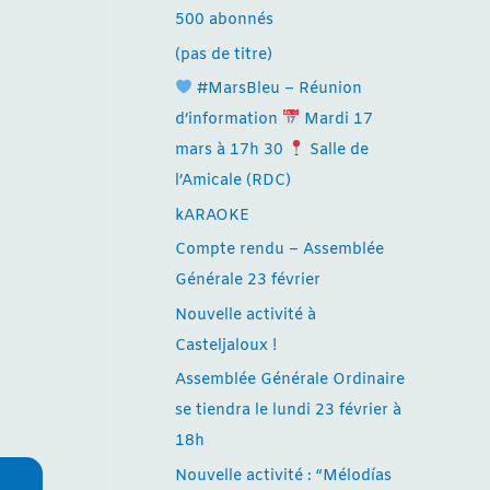
500 abonnés
(pas de titre)
#MarsBleu – Réunion
d’information
Mardi 17
mars à 17h 30
Salle de
l’Amicale (RDC)
kARAOKE
Compte rendu – Assemblée
Générale 23 février
Nouvelle activité à
Casteljaloux !
Assemblée Générale Ordinaire
se tiendra le lundi 23 février à
18h
Nouvelle activité : “Mélodías