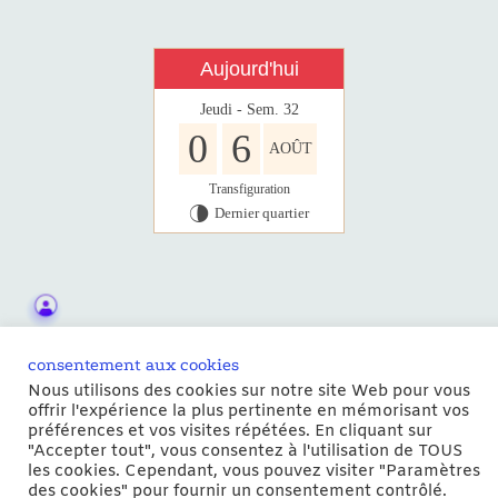
Aujourd'hui
Jeudi - Sem. 32
0
6
AOÛT
Transfiguration
Dernier quartier
U
consentement aux cookies
Nous utilisons des cookies sur notre site Web pour vous
offrir l'expérience la plus pertinente en mémorisant vos
Copyright © 2026 | Powered by
Thème WordPress Astra
préférences et vos visites répétées. En cliquant sur
"Accepter tout", vous consentez à l'utilisation de TOUS
les cookies. Cependant, vous pouvez visiter "Paramètres
des cookies" pour fournir un consentement contrôlé.