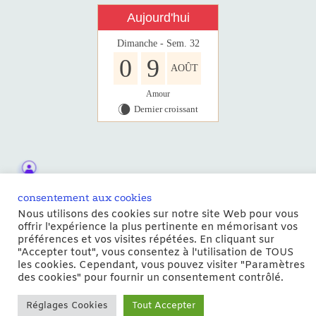
Aujourd'hui
Dimanche - Sem. 32
0
9
AOÛT
Amour
Dernier croissant
W
consentement aux cookies
Nous utilisons des cookies sur notre site Web pour vous
offrir l'expérience la plus pertinente en mémorisant vos
préférences et vos visites répétées. En cliquant sur
Copyright © 2026 | Powered by
Thème WordPress Astra
"Accepter tout", vous consentez à l'utilisation de TOUS
les cookies. Cependant, vous pouvez visiter "Paramètres
des cookies" pour fournir un consentement contrôlé.
Réglages Cookies
Tout Accepter