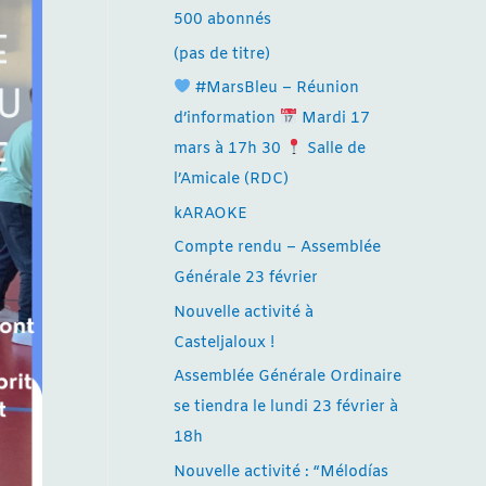
500 abonnés
(pas de titre)
#MarsBleu – Réunion
d’information
Mardi 17
mars à 17h 30
Salle de
l’Amicale (RDC)
kARAOKE
Compte rendu – Assemblée
Générale 23 février
Nouvelle activité à
Casteljaloux !
Assemblée Générale Ordinaire
se tiendra le lundi 23 février à
18h
Nouvelle activité : “Mélodías