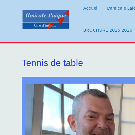
Aller
au
Accueil
L’amicale Laï
contenu
BROCHURE 2025 2026
Tennis de table