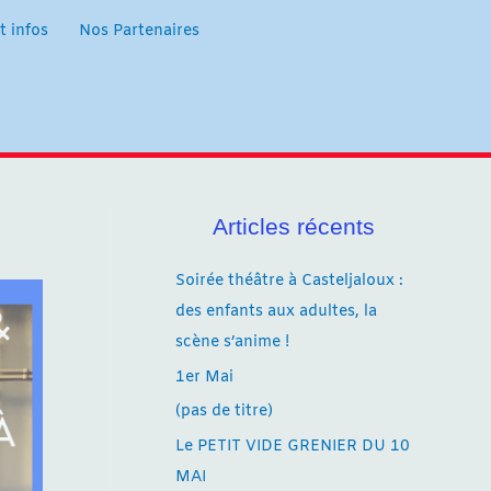
t infos
Nos Partenaires
Articles récents
Soirée théâtre à Casteljaloux :
des enfants aux adultes, la
scène s’anime !
1er Mai
(pas de titre)
Le PETIT VIDE GRENIER DU 10
MAI