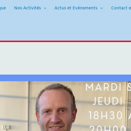
que
Nos Activités
Actus et Evénements
Contact e