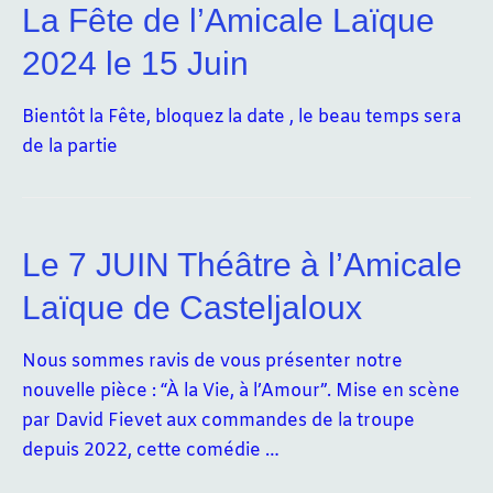
La Fête de l’Amicale Laïque
Fête
du
2024 le 15 Juin
15
juin
Bientôt la Fête, bloquez la date , le beau temps sera
de la partie
Le 7 JUIN Théâtre à l’Amicale
Laïque de Casteljaloux
Nous sommes ravis de vous présenter notre
nouvelle pièce : “À la Vie, à l’Amour”. Mise en scène
par David Fievet aux commandes de la troupe
depuis 2022, cette comédie …