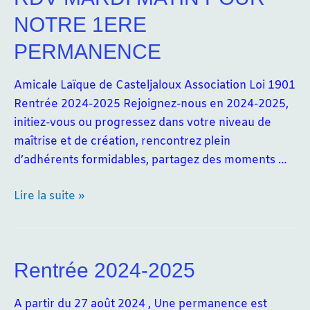
NOTRE 1ERE
PERMANENCE
Amicale Laïque de Casteljaloux Association Loi 1901
Rentrée 2024-2025 Rejoignez-nous en 2024-2025,
initiez-vous ou progressez dans votre niveau de
maîtrise et de création, rencontrez plein
d’adhérents formidables, partagez des moments …
RDV
Lire la suite »
MARDI
MATIN
POUR
Rentrée 2024-2025
NOTRE
1ERE
A partir du 27 août 2024 , Une permanence est
PERMANENCE