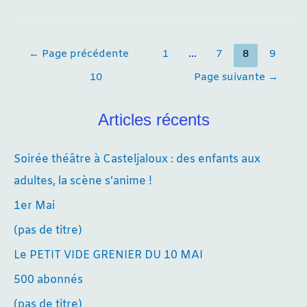
Navigation
←
Page précédente
1
…
7
8
9
des
10
Page suivante
→
articles
Articles récents
Soirée théâtre à Casteljaloux : des enfants aux
adultes, la scène s’anime !
1er Mai
(pas de titre)
Le PETIT VIDE GRENIER DU 10 MAI
500 abonnés
(pas de titre)